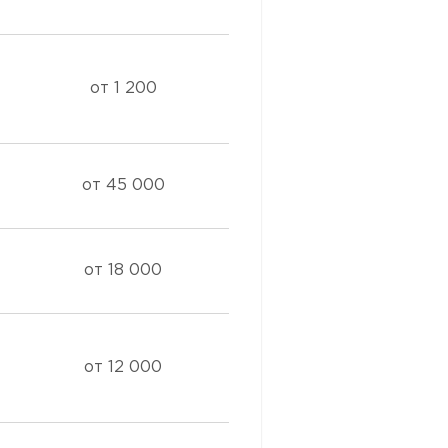
от 1 200
от 45 000
от 18 000
от 12 000