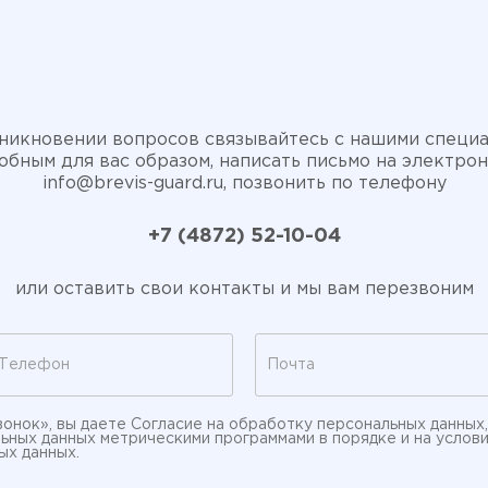
никновении вопросов связывайтесь с нашими специ
бным для вас образом, написать письмо на электро
info@brevis-guard.ru
, позвонить по телефону
+7 (4872) 52-10-04
или оставить свои контакты и мы вам перезвоним
вонок», вы даете
Согласие на обработку персональных данных
льных данных метрическими программами
в порядке и на услов
ых данных
.