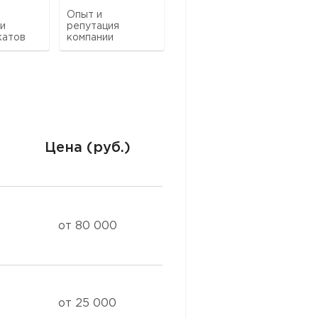
Опыт и
 и
репутация
катов
компании
Цена (руб.)
от 80 000
от 25 000