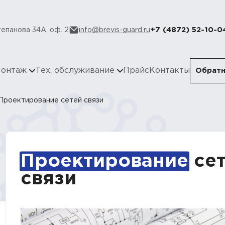
+7 (4872) 52-10-0
Степанова 34А, оф. 2
info@brevis-guard.ru
онтаж
Тех. обслуживание
Прайс
Контакты
Обратн
Проектирование сетей связи
Проектирование
се
связи