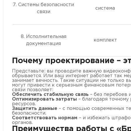
7. Системы безопасности
система
связи
8. Исполнительная
комплект
документация
Почему проектирование – э
Представьте: вы проводите важную видеоконф
обрывается. Или ваш интернет работает так мед
занимает вечность. Такие ситуации не только в
могут привести к серьезным финансовым потер
связи позволяет:
Обеспечить стабильную связь
– без перебоев 
Оптимизировать затраты
– благодаря точному 
ресурсов.
Защитить данные
– с помощью современных т
безопасности.
Соответствовать нормам
– и избежать штраф
органов.
Преимущества работы с «Бр