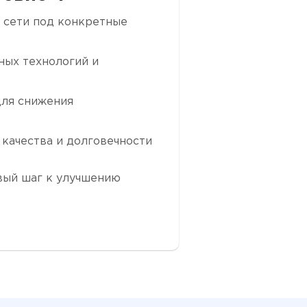
 сети под конкретные
ных технологий и
для снижения
я качества и долговечности
вый шаг к улучшению