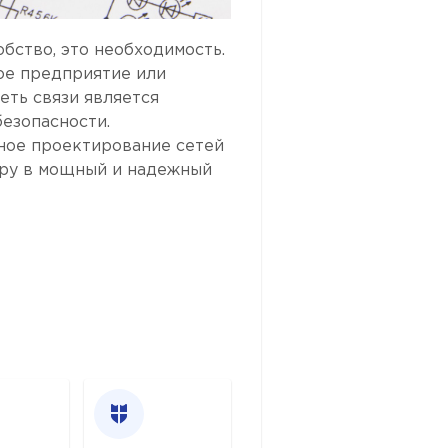
обство, это необходимость.
ое предприятие или
еть связи является
езопасности.
ное проектирование сетей
уру в мощный и надежный