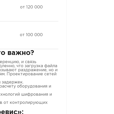
от 120 000
от 100 000
то важно?
еренцию, и связь
ленно, что загрузка файла
ызывают раздражение, но и
ям. Проектирование сетей
и задержек.
расчету оборудования и
ехнологий шифрования и
ов от контролирующих
евис»: