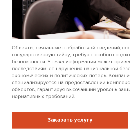
Объекты, связанные с обработкой сведений, с
государственную тайну, требуют особого подх
безопасности. Утечка информации может приве
последствиям: от нарушения национальной без
экономических и политических потерь. Компани
специализируется на предоставлении комплекс
объектов, гарантируя высочайший уровень защ
нормативных требований.
Заказать услугу