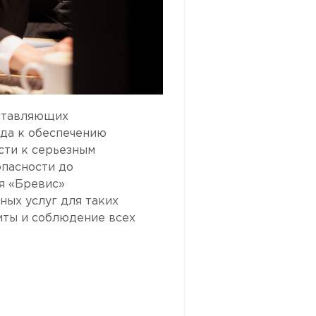
оставляющих
ода к обеспечению
сти к серьезным
опасности до
я «Бревис»
ных услуг для таких
иты и соблюдение всех