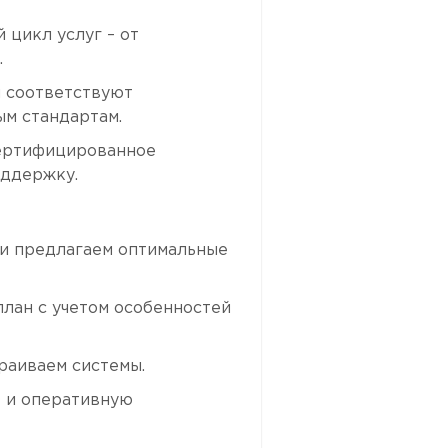
цикл услуг – от
.
 соответствуют
м стандартам.
ертифицированное
оддержку.
 и предлагаем оптимальные
лан с учетом особенностей
раиваем системы.
 и оперативную