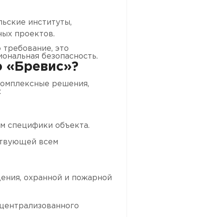
ьские институты,
ых проектов.
о требование, это
иональная безопасность.
 «Бревис»?
комплексные решения,
:
м специфики объекта.
ствующей всем
ения, охранной и пожарной
 централизованного