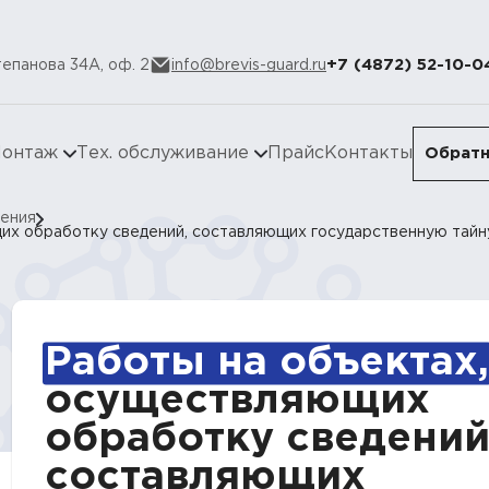
+7 (4872) 52-10-0
Степанова 34А, оф. 2
info@brevis-guard.ru
онтаж
Тех. обслуживание
Прайс
Контакты
Обратн
ения
их обработку сведений, составляющих государственную тайн
Работы на объектах,
осуществляющих
обработку сведений
составляющих