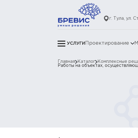
г. Тула, ул. 
Проектирование
М
УСЛУГИ
Главная
Каталог
Комплексные реш
Работы на объектах, осуществляющ