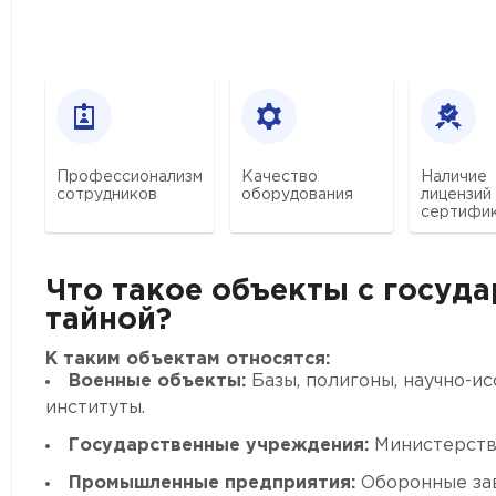
Профессионализм
Качество
Наличие
сотрудников
оборудования
лицензий
сертифи
Что такое объекты с госуд
тайной?
К таким объектам относятся:
Военные объекты:
Базы, полигоны, научно-и
институты.
Государственные учреждения:
Министерства
Промышленные предприятия:
Оборонные зав