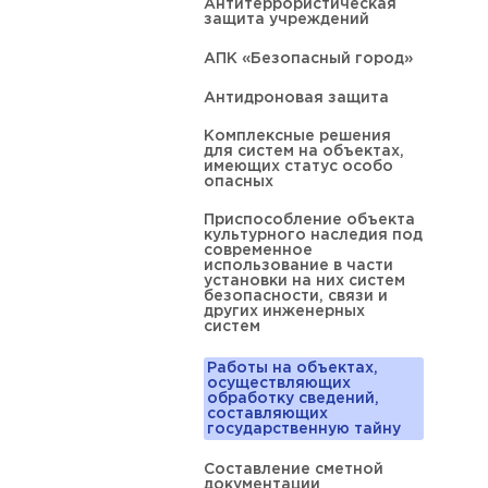
Антитеррористическая
защита учреждений
АПК «Безопасный город»
Антидроновая защита
Комплексные решения
для систем на объектах,
имеющих статус особо
опасных
Приспособление объекта
культурного наследия под
современное
использование в части
установки на них систем
безопасности, связи и
других инженерных
систем
Работы на объектах,
осуществляющих
обработку сведений,
составляющих
государственную тайну
Составление сметной
документации